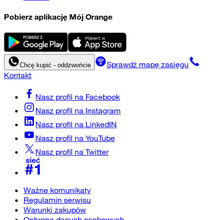
Pobierz aplikację Mój Orange
Sprawdź mapę zasięgu
Chcę kupić - oddzwońcie
Kontakt
Nasz profil na
Facebook
Nasz profil na
Instagram
Nasz profil na
LinkedIN
Nasz profil na
YouTube
Nasz profil na
Twitter
Ważne komunikaty
Regulamin serwisu
Warunki zakupów
Ochrona danych osobowych