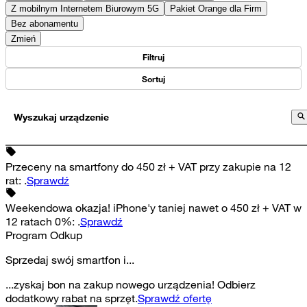
Z mobilnym Internetem Biurowym 5G
Pakiet Orange dla Firm
Bez abonamentu
Zmień
Filtruj
Sortuj
Wyszukaj urządzenie
Przeceny na smartfony do 450 zł + VAT przy zakupie na 12
rat
:
.
Sprawdź
Weekendowa okazja! iPhone'y taniej nawet o 450 zł + VAT w
12 ratach 0%
:
.
Sprawdź
Program Odkup
Sprzedaj swój smartfon i...
...zyskaj bon na zakup nowego urządzenia! Odbierz
dodatkowy rabat na sprzęt.
Sprawdź ofertę