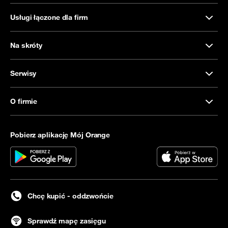
Usługi łączone dla firm
Na skróty
Serwisy
O firmie
Pobierz aplikację Mój Orange
Chcę kupić - oddzwońcie
Sprawdź mapę zasięgu