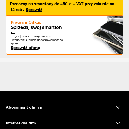
Przeceny na smartfony do 450 zł + VAT przy zakupie na
12 rat
:
.
Sprawdź
Program Odkup
Sprzedaj swój smartfon
i...
...zyskaj bon na zakup nowego
urządzenia! Odbierz dodatkowy rabat na
sprzęt.
Sprawdź ofertę
Abonament dla firm
Internet dla firm