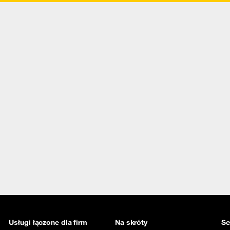
Usługi łączone dla firm
Na skróty
Se