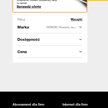
urządzenia! Odbierz dodatkowy rabat
na sprzęt.
Sprawdź ofertę
Wyczyść
Filtruj
Marka
HONOR, Huawei, nu...
Dostępność
Cena
Abonament dla firm
Internet dla firm