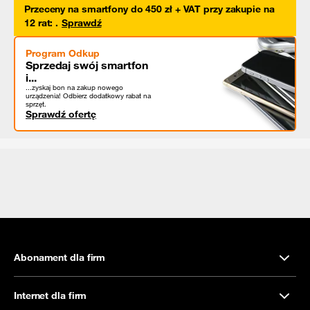
Przeceny na smartfony do 450 zł + VAT przy zakupie na
12 rat
:
.
Sprawdź
Program Odkup
Sprzedaj swój smartfon
i...
...zyskaj bon na zakup nowego
urządzenia! Odbierz dodatkowy rabat na
sprzęt.
Sprawdź ofertę
Abonament dla firm
Internet dla firm