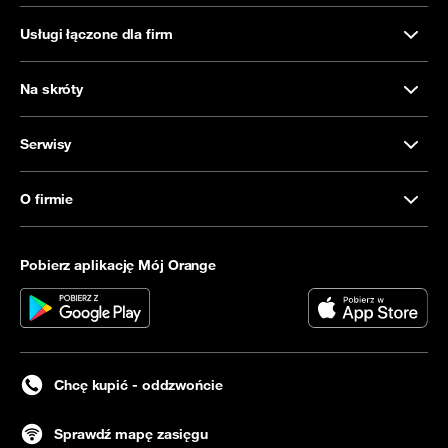
Usługi łączone dla firm
Na skróty
Serwisy
O firmie
Pobierz aplikację Mój Orange
Chcę kupić - oddzwońcie
Sprawdź mapę zasięgu