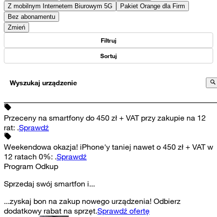
Z mobilnym Internetem Biurowym 5G
Pakiet Orange dla Firm
Bez abonamentu
Zmień
Filtruj
Sortuj
Wyszukaj urządzenie
Przeceny na smartfony do 450 zł + VAT przy zakupie na 12
rat
:
.
Sprawdź
Weekendowa okazja! iPhone'y taniej nawet o 450 zł + VAT w
12 ratach 0%
:
.
Sprawdź
Program Odkup
Sprzedaj swój smartfon i...
...zyskaj bon na zakup nowego urządzenia! Odbierz
dodatkowy rabat na sprzęt.
Sprawdź ofertę