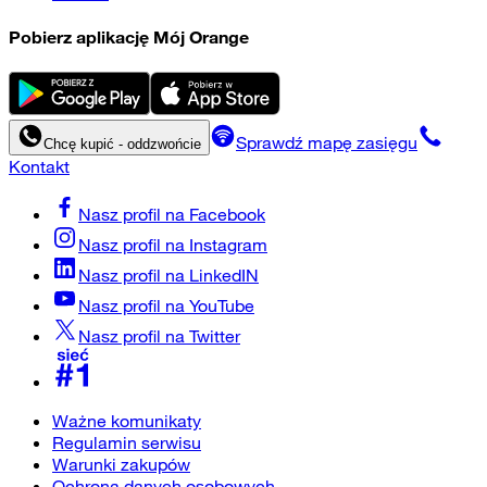
Pobierz aplikację Mój Orange
Sprawdź mapę zasięgu
Chcę kupić - oddzwońcie
Kontakt
Nasz profil na
Facebook
Nasz profil na
Instagram
Nasz profil na
LinkedIN
Nasz profil na
YouTube
Nasz profil na
Twitter
Ważne komunikaty
Regulamin serwisu
Warunki zakupów
Ochrona danych osobowych