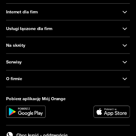
Internet dla firm
Usługi łączone dla firm
Na skróty
Serwisy
O firmie
Pobierz aplikację Mój Orange
Chcę kupić - oddzwońcie