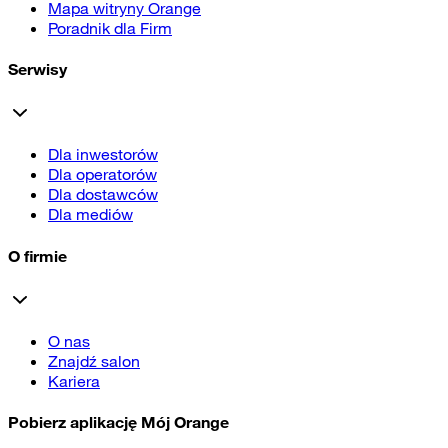
Mapa witryny Orange
Poradnik dla Firm
Serwisy
Dla inwestorów
Dla operatorów
Dla dostawców
Dla mediów
O firmie
O nas
Znajdź salon
Kariera
Pobierz aplikację Mój Orange