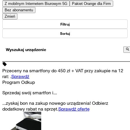
Z mobilnym Internetem Biurowym 5G
Pakiet Orange dla Firm
Bez abonamentu
Zmień
Filtruj
Sortuj
Wyszukaj urządzenie
Przeceny na smartfony do 450 zł + VAT przy zakupie na 12
rat
:
.
Sprawdź
Program Odkup
Sprzedaj swój smartfon i...
...zyskaj bon na zakup nowego urządzenia! Odbierz
dodatkowy rabat na sprzęt.
Sprawdź ofertę