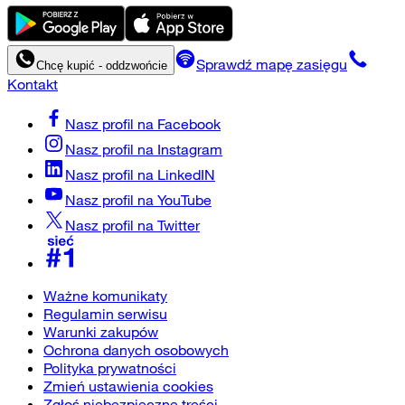
Sprawdź mapę zasięgu
Chcę kupić - oddzwońcie
Kontakt
Nasz profil na
Facebook
Nasz profil na
Instagram
Nasz profil na
LinkedIN
Nasz profil na
YouTube
Nasz profil na
Twitter
Ważne komunikaty
Regulamin serwisu
Warunki zakupów
Ochrona danych osobowych
Polityka prywatności
Zmień ustawienia cookies
Zgłoś niebezpieczne treści