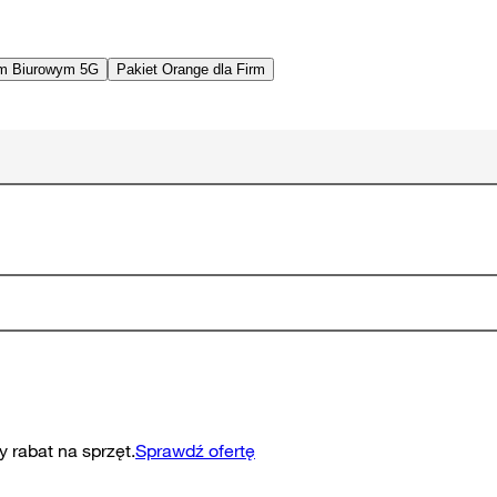
em Biurowym 5G
Pakiet Orange dla Firm
 rabat na sprzęt.
Sprawdź ofertę