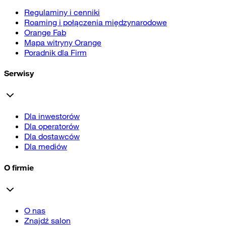
Regulaminy i cenniki
Roaming i połączenia międzynarodowe
Orange Fab
Mapa witryny Orange
Poradnik dla Firm
Serwisy
Dla inwestorów
Dla operatorów
Dla dostawców
Dla mediów
O firmie
O nas
Znajdź salon