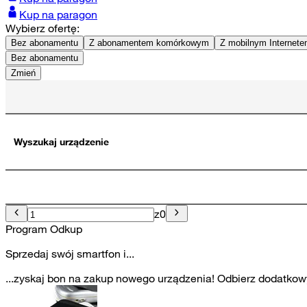
Kup na paragon
Wybierz ofertę:
Bez abonamentu
Z abonamentem komórkowym
Z mobilnym Internet
Bez abonamentu
Zmień
Wyszukaj urządzenie
z
0
Program Odkup
Sprzedaj swój smartfon i...
...zyskaj bon na zakup nowego urządzenia! Odbierz dodatkowy