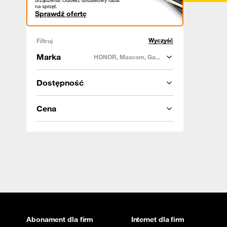
urządzenia! Odbierz dodatkowy rabat
na sprzęt.
Sprawdź ofertę
Wyczyść
Filtruj
Marka
HONOR, Maxcom, Ga...
Dostępność
Cena
Abonament dla firm
Internet dla firm