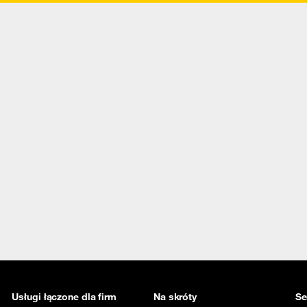
Usługi łączone dla firm
Na skróty
Se