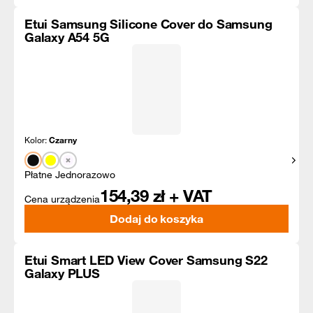
Etui Samsung Silicone Cover do Samsung
Galaxy A54 5G
Kolor:
Czarny
Pokaż
Płatne Jednorazowo
154,39
zł + VAT
Cena urządzenia
Dodaj do koszyka
Etui Smart LED View Cover Samsung S22
Galaxy PLUS