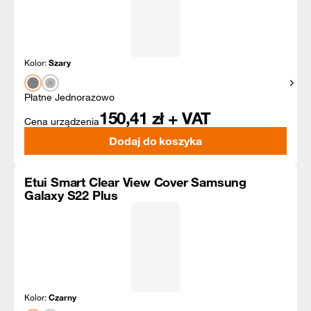
Kolor:
Szary
Pokaż
Płatne Jednorazowo
150,41
zł + VAT
Cena urządzenia
Dodaj do koszyka
Etui Smart Clear View Cover Samsung
Galaxy S22 Plus
Kolor:
Czarny