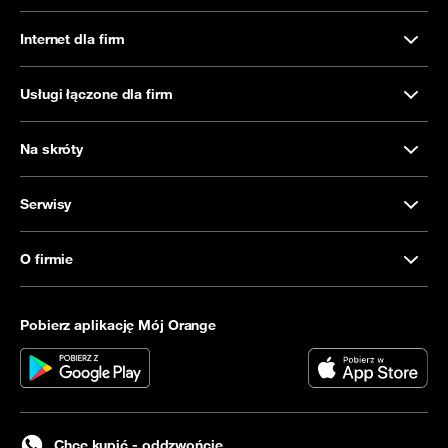
Internet dla firm
Usługi łączone dla firm
Na skróty
Serwisy
O firmie
Pobierz aplikację Mój Orange
Chcę kupić - oddzwońcie