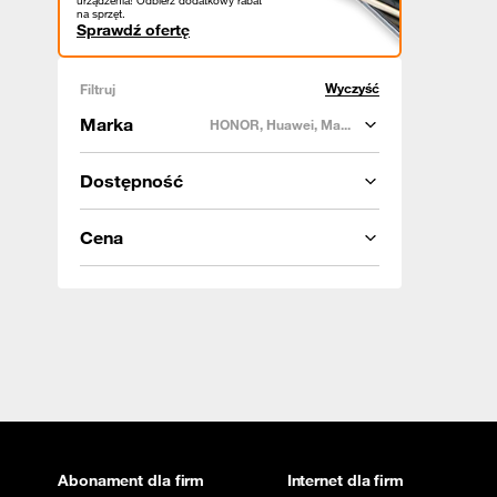
urządzenia! Odbierz dodatkowy rabat
na sprzęt.
Sprawdź ofertę
Wyczyść
Filtruj
Marka
HONOR, Huawei, Ma...
Dostępność
Cena
Abonament dla firm
Internet dla firm