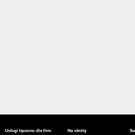
Usługi łączone dla firm
Na skróty
Se