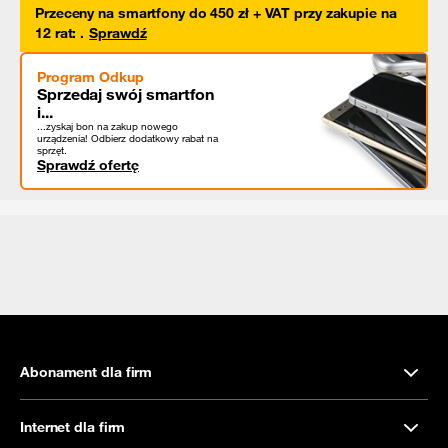
Przeceny na smartfony do 450 zł + VAT przy zakupie na
12 rat
:
.
Sprawdź
Program Odkup
Sprzedaj swój smartfon
i...
...zyskaj bon na zakup nowego
urządzenia! Odbierz dodatkowy rabat na
sprzęt.
Sprawdź ofertę
Abonament dla firm
Internet dla firm