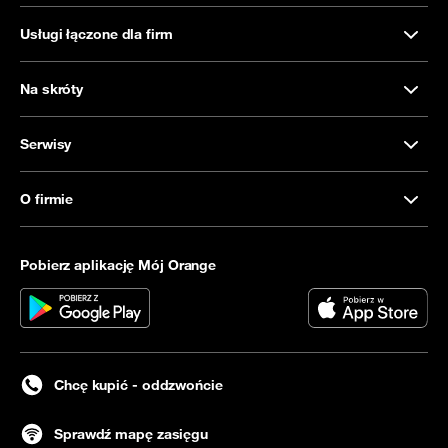
Usługi łączone dla firm
Na skróty
Serwisy
O firmie
Pobierz aplikację Mój Orange
Chcę kupić - oddzwońcie
Sprawdź mapę zasięgu