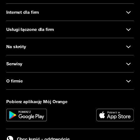
Internet dla firm
Usługi łączone dla firm
Na skróty
Serwisy
O firmie
Pobierz aplikację Mój Orange
Chcę kupić - oddzwońcie