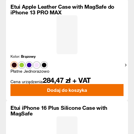
Etui Apple Leather Case with MagSafe do
iPhone 13 PRO MAX
Kolor:
Brązowy
Pokaż
Płatne Jednorazowo
284,47
zł + VAT
Cena urządzenia
Dodaj do koszyka
Etui iPhone 16 Plus Silicone Case with
MagSafe