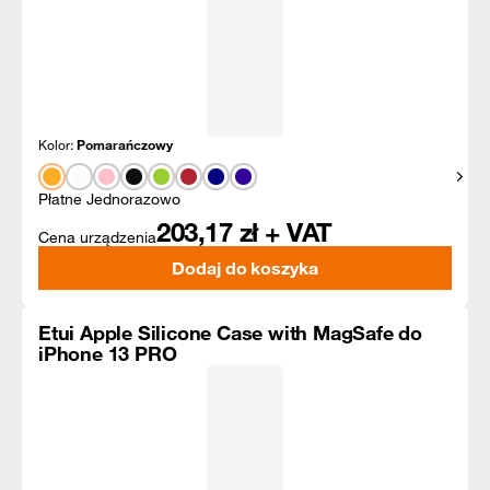
Kolor:
Pomarańczowy
Pokaż
Płatne Jednorazowo
203,17
zł + VAT
Cena urządzenia
Dodaj do koszyka
Etui Apple Silicone Case with MagSafe do
iPhone 13 PRO