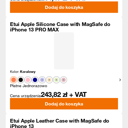
Dodaj do koszyka
Etui Apple Silicone Case with MagSafe do
iPhone 13 PRO MAX
Kolor:
Koralowy
Pokaż
Płatne Jednorazowo
243,82
zł + VAT
Cena urządzenia
Dodaj do koszyka
Etui Apple Leather Case with MagSafe do
iPhone 13