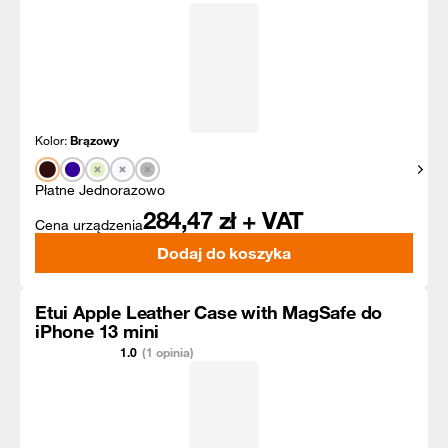
Kolor:
Brązowy
Pokaż
Płatne Jednorazowo
284,47
zł + VAT
Cena urządzenia
Dodaj do koszyka
Etui Apple Leather Case with MagSafe do
iPhone 13 mini
1.0
(1 opinia)