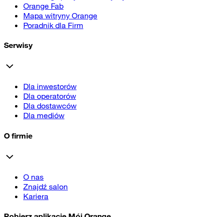
Orange Fab
Mapa witryny Orange
Poradnik dla Firm
Serwisy
Dla inwestorów
Dla operatorów
Dla dostawców
Dla mediów
O firmie
O nas
Znajdź salon
Kariera
Pobierz aplikację Mój Orange