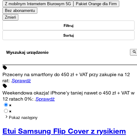
Z mobilnym Internetem Biurowym 5G
Pakiet Orange dla Firm
Bez abonamentu
Zmień
Filtruj
Sortuj
Wyszukaj urządzenie
Przeceny na smartfony do 450 zł + VAT przy zakupie na 12
rat
:
.
Sprawdź
Weekendowa okazja! iPhone'y taniej nawet o 450 zł + VAT w
12 ratach 0%
:
.
Sprawdź
Pokaż następny
Etui Samsung Flip Cover z rysikiem