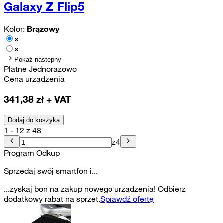
Galaxy Z Flip5
Kolor:
Brązowy
Pokaż następny
Płatne Jednorazowo
Cena urządzenia
341,38
zł + VAT
Dodaj do koszyka
1 - 12 z 48
z
4
Program Odkup
Sprzedaj swój smartfon i...
...zyskaj bon na zakup nowego urządzenia! Odbierz
dodatkowy rabat na sprzęt.
Sprawdź ofertę