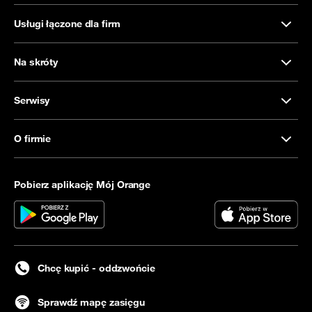
Usługi łączone dla firm
Na skróty
Serwisy
O firmie
Pobierz aplikację Mój Orange
Chcę kupić - oddzwońcie
Sprawdź mapę zasięgu