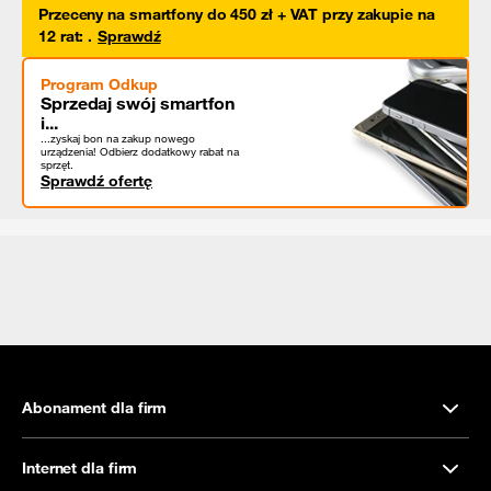
Przeceny na smartfony do 450 zł + VAT przy zakupie na
12 rat
:
.
Sprawdź
Program Odkup
Sprzedaj swój smartfon
i...
...zyskaj bon na zakup nowego
urządzenia! Odbierz dodatkowy rabat na
sprzęt.
Sprawdź ofertę
Abonament dla firm
Internet dla firm