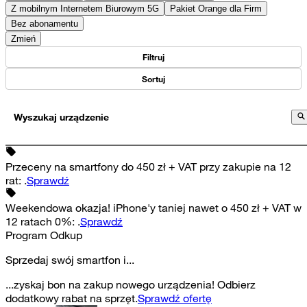
Z mobilnym Internetem Biurowym 5G
Pakiet Orange dla Firm
Bez abonamentu
Zmień
Filtruj
Sortuj
Wyszukaj urządzenie
Przeceny na smartfony do 450 zł + VAT przy zakupie na 12
rat
:
.
Sprawdź
Weekendowa okazja! iPhone'y taniej nawet o 450 zł + VAT w
12 ratach 0%
:
.
Sprawdź
Program Odkup
Sprzedaj swój smartfon i...
...zyskaj bon na zakup nowego urządzenia! Odbierz
dodatkowy rabat na sprzęt.
Sprawdź ofertę