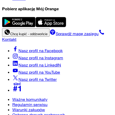
Pobierz aplikację Mój Orange
Sprawdź mapę zasięgu
Chcę kupić - oddzwońcie
Kontakt
Nasz profil na
Facebook
Nasz profil na
Instagram
Nasz profil na
LinkedIN
Nasz profil na
YouTube
Nasz profil na
Twitter
Ważne komunikaty
Regulamin serwisu
Warunki zakupów
Ochrona danych osobowych