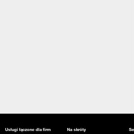
Usługi łączone dla firm
Na skróty
Se