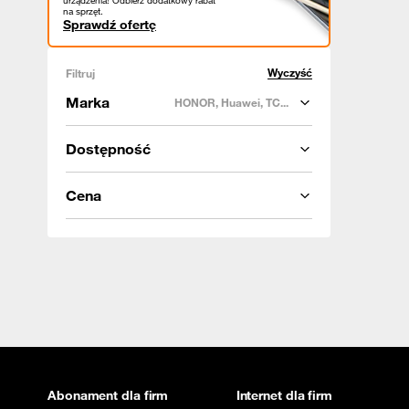
urządzenia! Odbierz dodatkowy rabat
na sprzęt.
Sprawdź ofertę
Wyczyść
Filtruj
Marka
HONOR, Huawei, TC...
Dostępność
Cena
Abonament dla firm
Internet dla firm