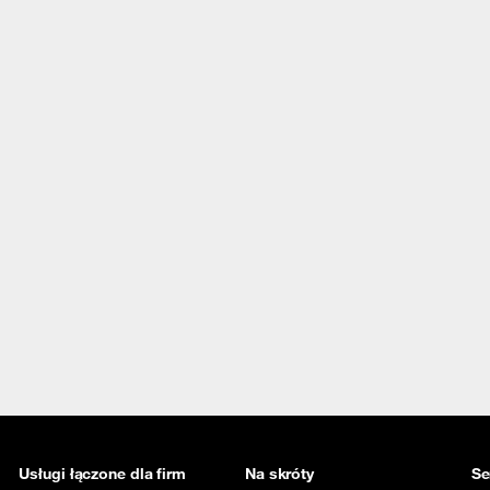
Usługi łączone dla firm
Na skróty
Se