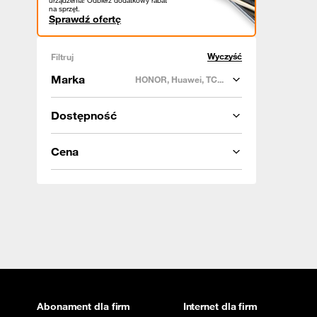
urządzenia! Odbierz dodatkowy rabat
na sprzęt.
Sprawdź ofertę
Wyczyść
Filtruj
Marka
HONOR, Huawei, TC...
Dostępność
Cena
Abonament dla firm
Internet dla firm