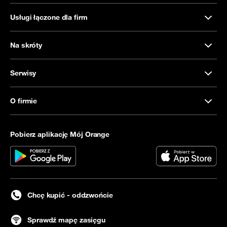
Usługi łączone dla firm
Na skróty
Serwisy
O firmie
Pobierz aplikację Mój Orange
Chcę kupić - oddzwońcie
Sprawdź mapę zasięgu