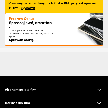
Przeceny na smartfony do 450 zł + VAT przy zakupie na
12 rat
:
.
Sprawdź
Program Odkup
Sprzedaj swój smartfon
i...
...zyskaj bon na zakup nowego
urządzenia! Odbierz dodatkowy rabat na
sprzęt.
Sprawdź ofertę
Abonament dla firm
Internet dla firm