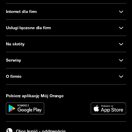
Internet dla firm
Usługi łączone dla firm
Na skróty
Serwisy
O firmie
Pobierz aplikację Mój Orange
Chcę kupić - oddzwońcie