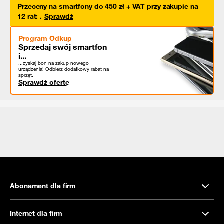
Przeceny na smartfony do 450 zł + VAT przy zakupie na
12 rat
:
.
Sprawdź
Program Odkup
Sprzedaj swój smartfon
i...
...zyskaj bon na zakup nowego
urządzenia! Odbierz dodatkowy rabat na
sprzęt.
Sprawdź ofertę
Abonament dla firm
Internet dla firm