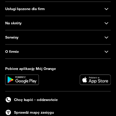
Usługi łączone dla firm
Na skróty
Serwisy
O firmie
Pobierz aplikację Mój Orange
Chcę kupić - oddzwońcie
Sprawdź mapę zasięgu