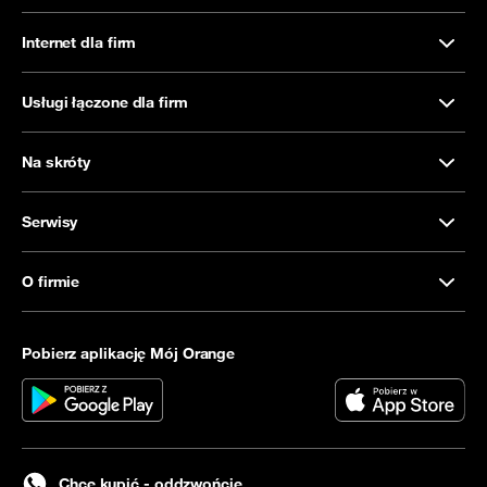
Internet dla firm
Usługi łączone dla firm
Na skróty
Serwisy
O firmie
Pobierz aplikację Mój Orange
Chcę kupić - oddzwońcie