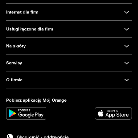
Internet dla firm
Usługi łączone dla firm
Na skróty
Serwisy
O firmie
Pobierz aplikację Mój Orange
Chcę kupić - oddzwońcie