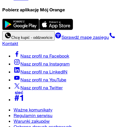
Pobierz aplikację Mój Orange
Sprawdź mapę zasięgu
Chcę kupić - oddzwońcie
Kontakt
Nasz profil na
Facebook
Nasz profil na
Instagram
Nasz profil na
LinkedIN
Nasz profil na
YouTube
Nasz profil na
Twitter
Ważne komunikaty
Regulamin serwisu
Warunki zakupów
Ochrona danych osobowych