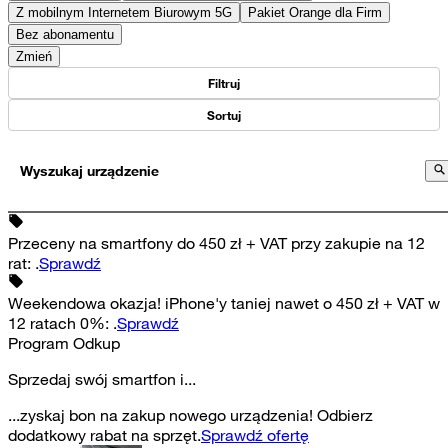
Z mobilnym Internetem Biurowym 5G
Pakiet Orange dla Firm
Bez abonamentu
Zmień
Filtruj
Sortuj
Wyszukaj urządzenie
Przeceny na smartfony do 450 zł + VAT przy zakupie na 12
rat
:
.
Sprawdź
Weekendowa okazja! iPhone'y taniej nawet o 450 zł + VAT w
12 ratach 0%
:
.
Sprawdź
Program Odkup
Sprzedaj swój smartfon i...
...zyskaj bon na zakup nowego urządzenia! Odbierz
dodatkowy rabat na sprzęt.
Sprawdź ofertę