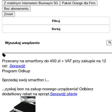
Z mobilnym Internetem Biurowym 5G
Pakiet Orange dla Firm
Bez abonamentu
Zmień
Filtruj
Sortuj
Wyszukaj urządzenie
Przeceny na smartfony do 450 zł + VAT przy zakupie na 12
rat
:
.
Sprawdź
Program Odkup
Sprzedaj swój smartfon i...
...zyskaj bon na zakup nowego urządzenia! Odbierz
dodatkowy rabat na sprzęt.
Sprawdź ofertę