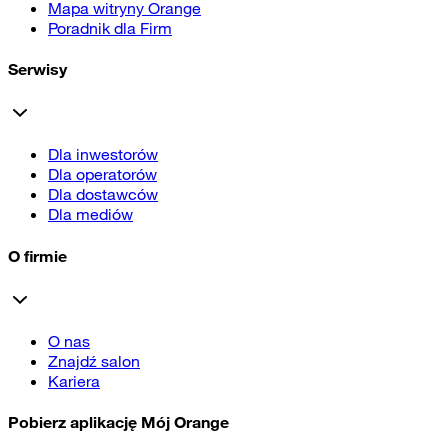
Mapa witryny Orange
Poradnik dla Firm
Serwisy
Dla inwestorów
Dla operatorów
Dla dostawców
Dla mediów
O firmie
O nas
Znajdź salon
Kariera
Pobierz aplikację Mój Orange