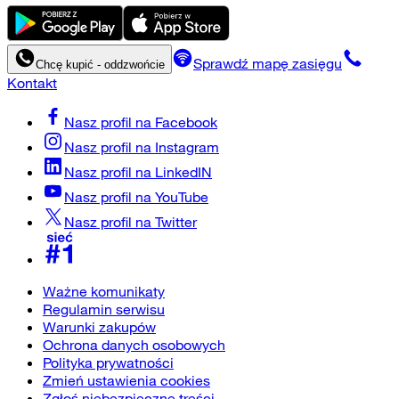
Sprawdź mapę zasięgu
Chcę kupić - oddzwońcie
Kontakt
Nasz profil na
Facebook
Nasz profil na
Instagram
Nasz profil na
LinkedIN
Nasz profil na
YouTube
Nasz profil na
Twitter
Ważne komunikaty
Regulamin serwisu
Warunki zakupów
Ochrona danych osobowych
Polityka prywatności
Zmień ustawienia cookies
Zgłoś niebezpieczne treści