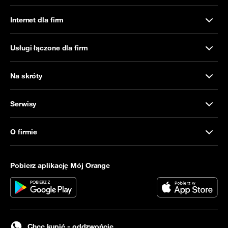
Internet dla firm
Usługi łączone dla firm
Na skróty
Serwisy
O firmie
Pobierz aplikację Mój Orange
Chcę kupić - oddzwońcie