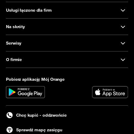
Usługi łączone dla firm
Na skróty
Serwisy
O firmie
Pobierz aplikację Mój Orange
Chcę kupić - oddzwońcie
Sprawdź mapę zasięgu