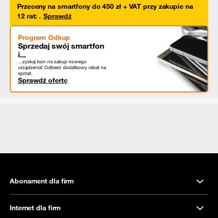
Przeceny na smartfony do 450 zł + VAT przy zakupie na
12 rat
:
.
Sprawdź
Program Odkup
Sprzedaj swój smartfon
i...
...zyskaj bon na zakup nowego
urządzenia! Odbierz dodatkowy rabat na
sprzęt.
Sprawdź ofertę
Abonament dla firm
Internet dla firm