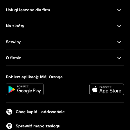
Usługi łączone dla firm
Na skróty
Serwisy
O firmie
Pobierz aplikację Mój Orange
Chcę kupić - oddzwońcie
Sprawdź mapę zasięgu