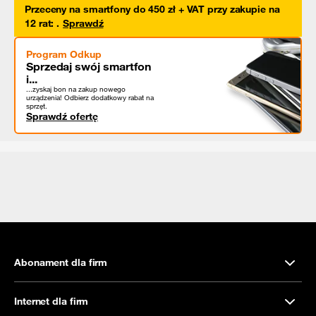
Przeceny na smartfony do 450 zł + VAT przy zakupie na
12 rat
:
.
Sprawdź
Program Odkup
Sprzedaj swój smartfon
i...
...zyskaj bon na zakup nowego
urządzenia! Odbierz dodatkowy rabat na
sprzęt.
Sprawdź ofertę
Abonament dla firm
Internet dla firm