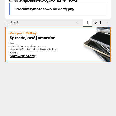
Cena urządzenia
Produkt tymczasowo niedostępny
z
1 - 5 z 5
1
Program Odkup
Sprzedaj swój smartfon
i...
...zyskaj bon na zakup nowego
urządzenia! Odbierz dodatkowy rabat na
sprzęt.
Sprawdź ofertę